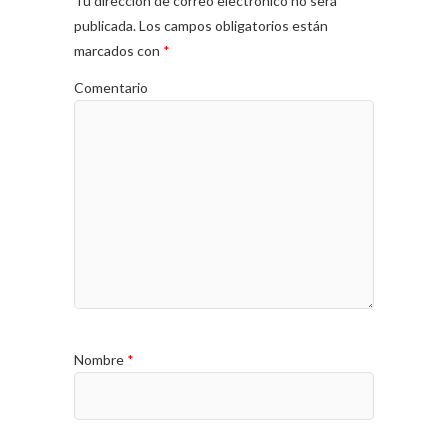
Tu dirección de correo electrónico no será
publicada.
Los campos obligatorios están
marcados con
*
Comentario
Nombre
*