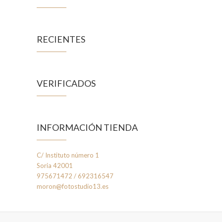
RECIENTES
VERIFICADOS
INFORMACIÓN TIENDA
C/ Instituto número 1
Soria 42001
975671472 / 692316547
moron@fotostudio13.es