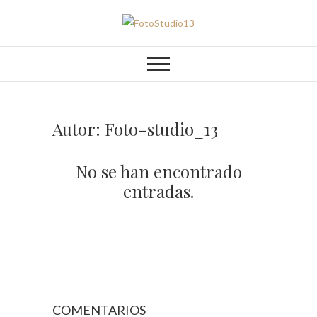
Saltar
al
FotoStudio13
contenido
Autor:
Foto-studio_13
No se han encontrado
entradas.
COMENTARIOS