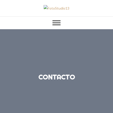
FotoStudio13
CONTACTO