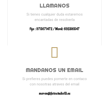
LLAMANOS
Si tienes cualquier duda estaremos
encantadas de resolverla
Fijo : 975671472 / Movil: 692316547
MANDANOS UN EMAIL
Si prefieres puedes pornerte en contaco
con nosotras atraves del email
moron@fotostudio13.es