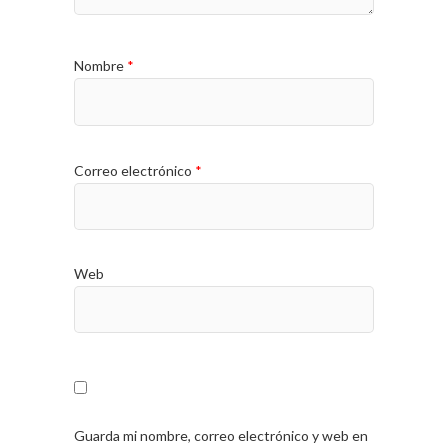
Nombre
*
Correo electrónico
*
Web
Guarda mi nombre, correo electrónico y web en