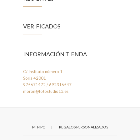
VERIFICADOS
INFORMACIÓN TIENDA
C/ Instituto número 1
Soria 42001
975671472 / 692316547
moron@fotostudio13.es
MI PIPO
REGALOS PERSONALIZADOS