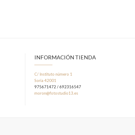
INFORMACIÓN TIENDA
C/ Instituto número 1
Soria 42001
975671472 / 692316547
moron@fotostudio13.es