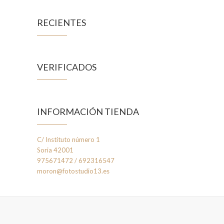
RECIENTES
VERIFICADOS
INFORMACIÓN TIENDA
C/ Instituto número 1
Soria 42001
975671472 / 692316547
moron@fotostudio13.es