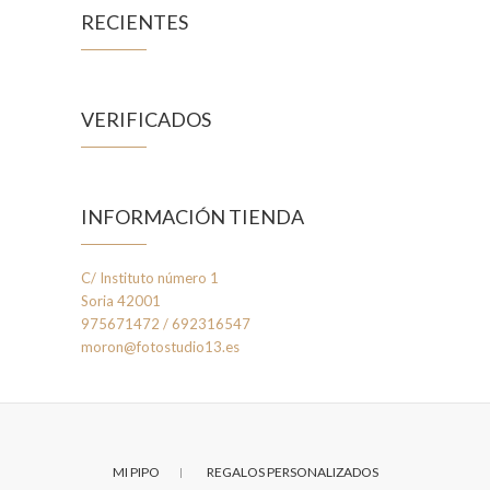
RECIENTES
VERIFICADOS
INFORMACIÓN TIENDA
C/ Instituto número 1
Soria 42001
975671472 / 692316547
moron@fotostudio13.es
MI PIPO
REGALOS PERSONALIZADOS