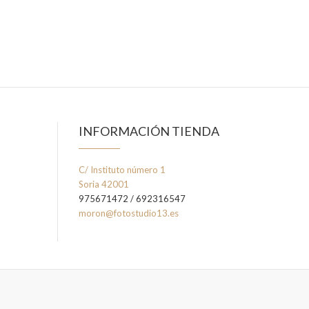
INFORMACIÓN TIENDA
C/ Instituto número 1
Soria 42001
975671472 / 692316547
moron@fotostudio13.es