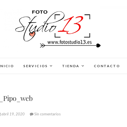
FotoStudio13
INICIO
SERVICIOS
TIENDA
CONTACTO
i_Pipo_web
abril 19, 2020
Sin comentarios