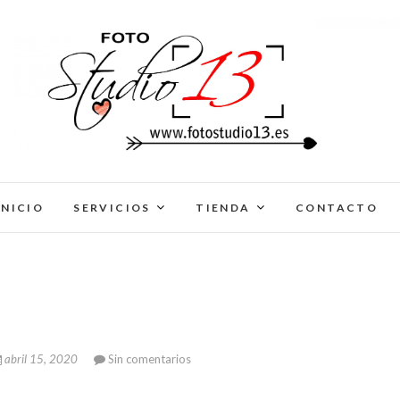
FotoStudio13
INICIO
SERVICIOS
TIENDA
CONTACTO
abril 15, 2020
Sin comentarios