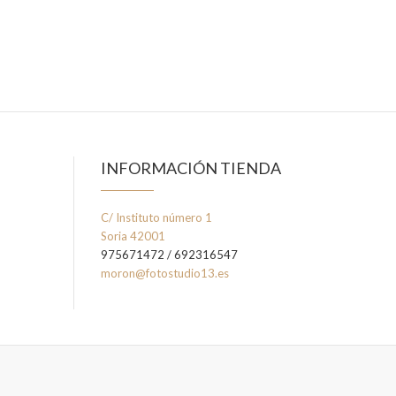
INFORMACIÓN TIENDA
C/ Instituto número 1
Soria 42001
975671472 / 692316547
moron@fotostudio13.es