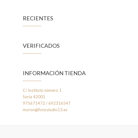
RECIENTES
VERIFICADOS
INFORMACIÓN TIENDA
C/ Instituto número 1
Soria 42001
975671472 / 692316547
moron@fotostudio13.es