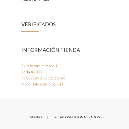
VERIFICADOS
INFORMACIÓN TIENDA
C/ Instituto número 1
Soria 42001
975671472 / 692316547
moron@fotostudio13.es
MI PIPO
REGALOS PERSONALIZADOS