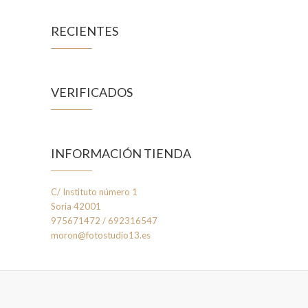
RECIENTES
VERIFICADOS
INFORMACIÓN TIENDA
C/ Instituto número 1
Soria 42001
975671472 / 692316547
moron@fotostudio13.es