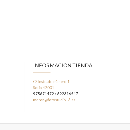
INFORMACIÓN TIENDA
C/ Instituto número 1
Soria 42001
975671472 / 692316547
moron@fotostudio13.es