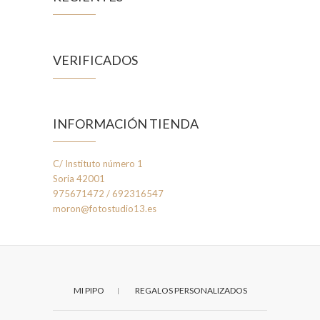
VERIFICADOS
INFORMACIÓN TIENDA
C/ Instituto número 1
Soria 42001
975671472 / 692316547
moron@fotostudio13.es
MI PIPO
REGALOS PERSONALIZADOS