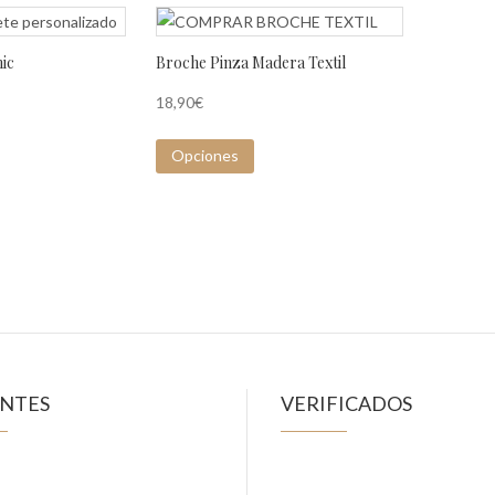
ic
Broche Pinza Madera Textil
18,90
€
Opciones
ENTES
VERIFICADOS