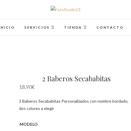
FotoStudio13
INICIO
SERVICIOS
TIENDA
CONTACTO
2 Baberos Secababitas
18,90
€
2 Baberos Secababitas Personalizados con nombre bordado,
dos colores a elegir
MODELO