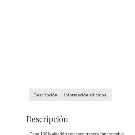
Descripción
Información adicional
Descripción
– Capa 100% algodón con capa trasera impermeable