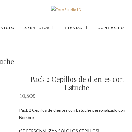
FotoStudio13
INICIO
SERVICIOS
TIENDA
CONTACTO
tuche
Pack 2 Cepillos de dientes con
Estuche
10,50
€
Pack 2 Cepillos de dientes con Estuche personalizado con
Nombre
(SE PERSONALIZAN SOLO LOS CEPILLOS)