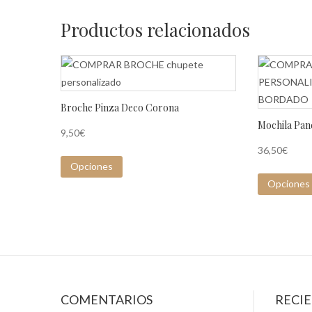
Productos relacionados
Broche Pinza Deco Corona
Mochila Pan
9,50
€
36,50
€
Opciones
Opciones
COMENTARIOS
RECI