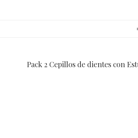
Saltar
al
contenido
Pack 2 Cepillos de dientes con Es