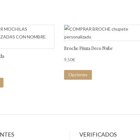
Broche Pinza Deco Nube
da
9,50
€
Opciones
ENTES
VERIFICADOS