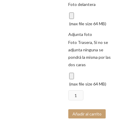
Foto delantera
(max file size 64 MB)
Adjunta foto
Foto Trasera, Si no se
adjunta ninguna se
pondrá la misma por las
dos caras
(max file size 64 MB)
Llavero
abrebotellas
cantidad
Añadir al carrito