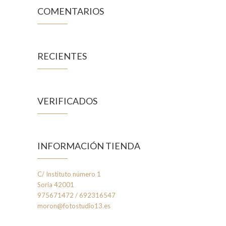
COMENTARIOS
RECIENTES
VERIFICADOS
INFORMACIÓN TIENDA
C/ Instituto número 1
Soria 42001
975671472 / 692316547
moron@fotostudio13.es