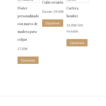
Cojín corazón
Póster
Cartera
Desde:
29,00
€
personalizado
hombre
Opciones
con marco de
19,00
€
IVA
Incluido
madera para
colgar
Opciones
17,00
€
Opciones