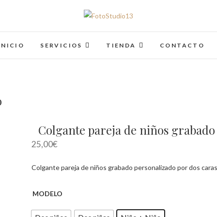
FotoStudio13
INICIO
SERVICIOS
TIENDA
CONTACTO
o
Colgante pareja de niños grabado
25,00
€
Colgante pareja de niños grabado personalizado por dos cara
MODELO