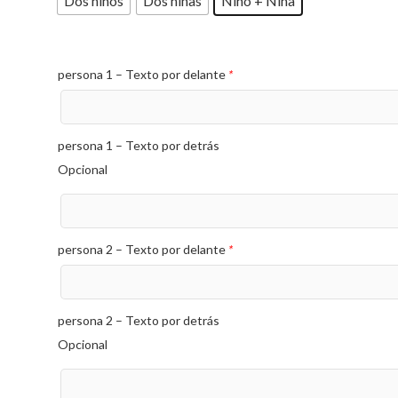
Dos niños
Dos niñas
Niño + Niña
persona 1 – Texto por delante
*
persona 1 – Texto por detrás
Opcional
persona 2 – Texto por delante
*
persona 2 – Texto por detrás
Opcional