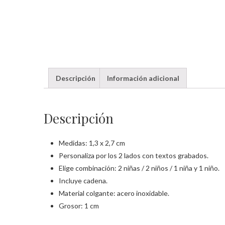
Descripción
Información adicional
Descripción
Medidas: 1,3 x 2,7 cm
Personaliza por los 2 lados con textos grabados.
Elige combinación: 2 niñas / 2 niños / 1 niña y 1 niño.
Incluye cadena.
Material colgante: acero inoxidable.
Grosor: 1 cm