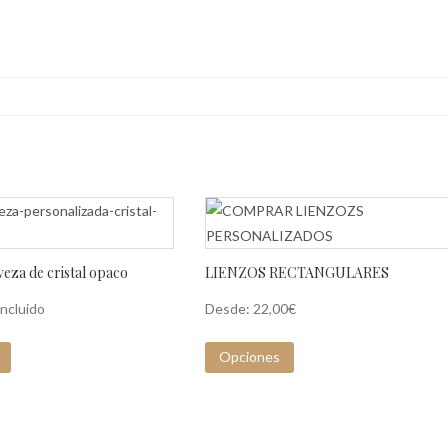
veza de cristal opaco
LIENZOS RECTANGULARES
Incluido
Desde:
22,00
€
Opciones