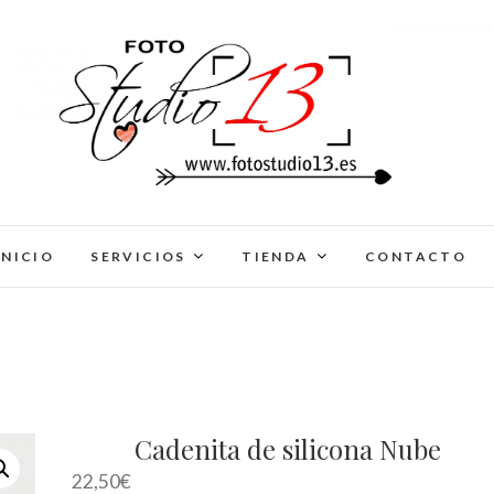
FotoStudio13
INICIO
SERVICIOS
TIENDA
CONTACTO
Cadenita de silicona Nube
22,50
€