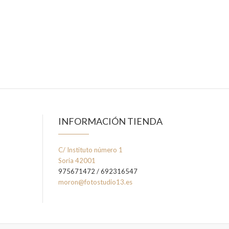
INFORMACIÓN TIENDA
C/ Instituto número 1
Soria 42001
975671472 / 692316547
moron@fotostudio13.es