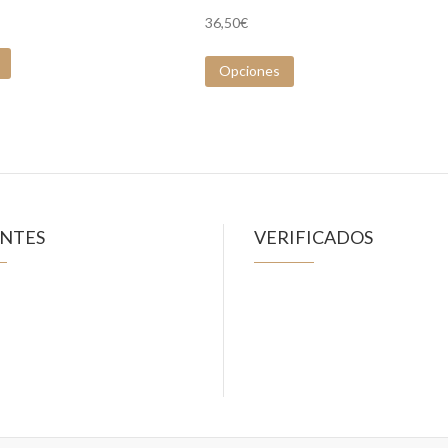
36,50
€
Opciones
ENTES
VERIFICADOS