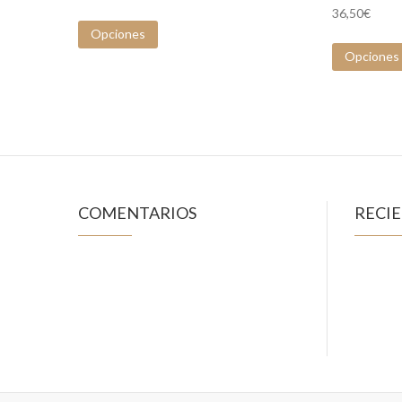
36,50
€
Opciones
Opciones
COMENTARIOS
RECI