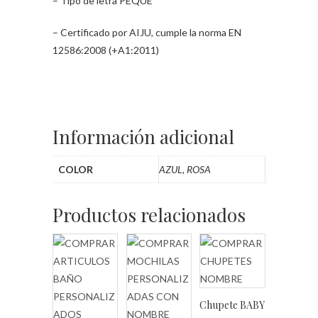
– Tipo de letra PEQUE
– Certificado por AIJU, cumple la norma EN
12586:2008 (+A1:2011)
Información adicional
COLOR
AZUL, ROSA
Productos relacionados
Chupete BABY