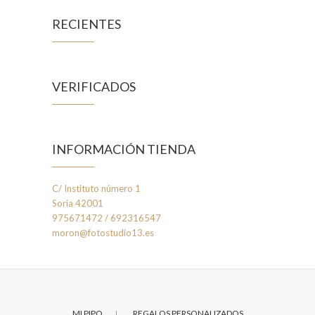
RECIENTES
VERIFICADOS
INFORMACIÓN TIENDA
C/ Instituto número 1
Soria 42001
975671472 / 692316547
moron@fotostudio13.es
MI PIPO
REGALOS PERSONALIZADOS