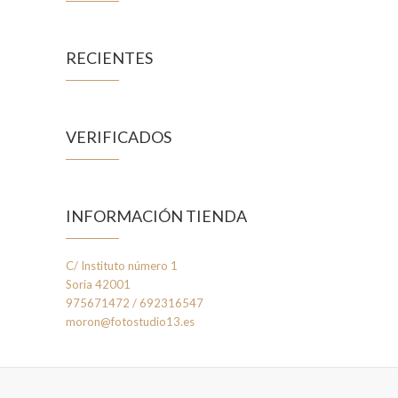
RECIENTES
VERIFICADOS
INFORMACIÓN TIENDA
C/ Instituto número 1
Soria 42001
975671472 / 692316547
moron@fotostudio13.es