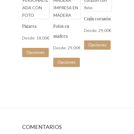
Cojín corazón
Pizarra
Fotos en
Desde:
29,00
€
madera
Desde:
18,00
€
Opciones
Desde:
29,00
€
Opciones
Opciones
COMENTARIOS